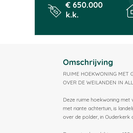
€ 650.000
k.k.
Omschrijving
RUIME HOEKWONING MET G
OVER DE WEILANDEN IN AL
Deze ruime hoekwoning met vri
met riante achtertuin, is landel
over de polder, in Ouderkerk 