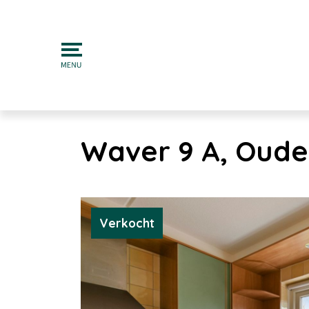
Waver 9 A, Oude
Verkocht