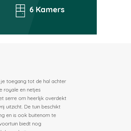
6 Kamers
je toegang tot de hal achter
e royale en netjes
t serre om heerlijk overdekt
ij uitzicht. De tuin beschikt
ng en is ook buitenom te
voortuin biedt nog