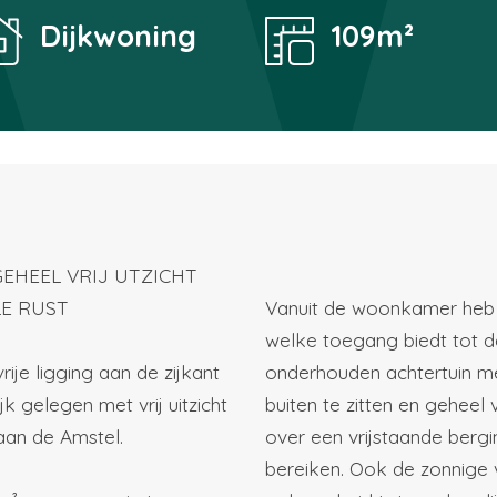
Dijkwoning
109m²
EHEEL VRIJ UTZICHT
LE RUST
Vanuit de woonkamer heb 
welke toegang biedt tot d
je ligging aan de zijkant
onderhouden achtertuin me
ijk gelegen met vrij uitzicht
buiten te zitten en geheel vr
aan de Amstel.
over een vrijstaande bergi
bereiken. Ook de zonnige 