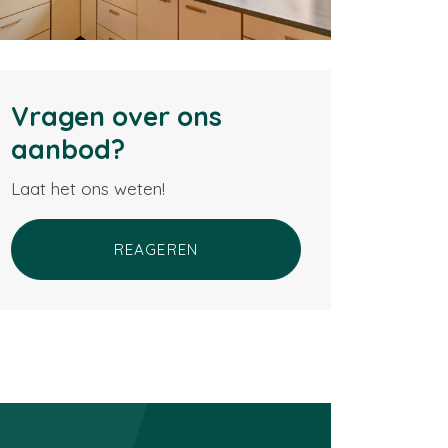
Vragen over ons
aanbod?
Laat het ons weten!
REAGEREN