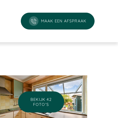
MAAK EEN AFSPRAAK
BEKIJK 42
FOTO'S