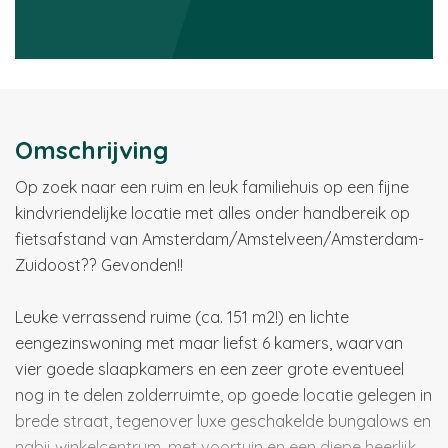
Omschrijving
Op zoek naar een ruim en leuk familiehuis op een fijne
kindvriendelijke locatie met alles onder handbereik op
fietsafstand van Amsterdam/Amstelveen/Amsterdam-
Zuidoost?? Gevonden!!
Leuke verrassend ruime (ca. 151 m2!) en lichte
eengezinswoning met maar liefst 6 kamers, waarvan
vier goede slaapkamers en een zeer grote eventueel
nog in te delen zolderruimte, op goede locatie gelegen in
brede straat, tegenover luxe geschakelde bungalows en
nabij winkelcentrum, met voortuin en een diepe heerlijk