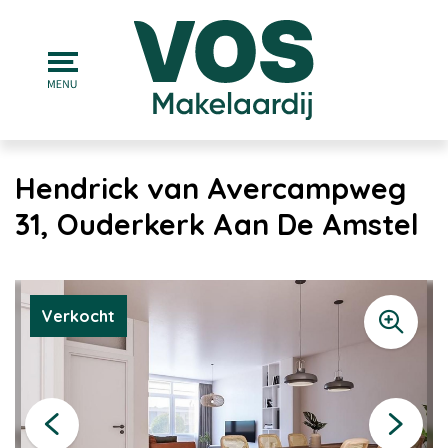
Hendrick van Avercampweg
31, Ouderkerk Aan De Amstel
Verkocht