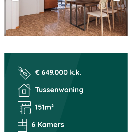
€ 649.000 k.k.
Tussenwoning
151m²
6 Kamers