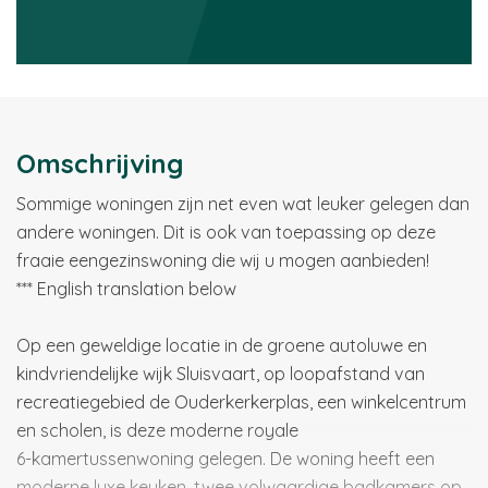
Omschrijving
Sommige woningen zijn net even wat leuker gelegen dan
andere woningen. Dit is ook van toepassing op deze
fraaie eengezinswoning die wij u mogen aanbieden!
*** English translation below
Op een geweldige locatie in de groene autoluwe en
kindvriendelijke wijk Sluisvaart, op loopafstand van
recreatiegebied de Ouderkerkerplas, een winkelcentrum
en scholen, is deze moderne royale
6-kamertussenwoning gelegen. De woning heeft een
moderne luxe keuken, twee volwaardige badkamers op