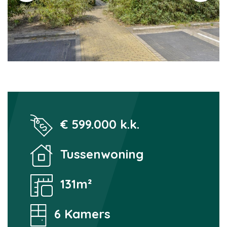
€ 599.000 k.k.
Tussenwoning
131m²
6 Kamers