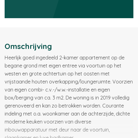
Omschrijving
Heerlijk goed ingedeeld 2-kamer appartement op de
begane grond met eigen entree via voortuin op het
westen en grote achtertuin op het oosten met
vrijstaande houten overkapping/loungeruimte. Voorzien
van eigen combi- c.v.-/w.w.-installatie en eigen
box/berging van ca. 3 m2. De woning is in 2019 volledig
gerenoveerd en kan zo betrokken worden. Courante
indeling met o.a. woonkamer aan de achterzijde, dichte
moderne keuken voorzien van diverse
inbouwapparatuur met deur naar de voortuin,
slaapkamer en luxe badkamer.