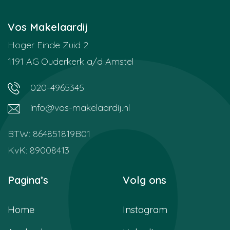
Vos Makelaardij
Hoger Einde Zuid 2
1191 AG
Ouderkerk a/d Amstel
020-4965345
info@vos-makelaardij.nl
BTW: 864851819B01
KvK: 89008413
Pagina’s
Volg ons
Home
Instagram